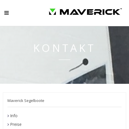
KONTAKT
Maverick Segelboote
Info
Preise