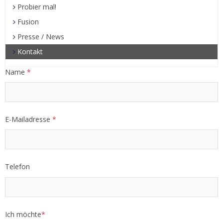
Probier mal!
Fusion
Presse / News
Kontakt
Name
*
E-Mailadresse
*
Telefon
Ich möchte
*