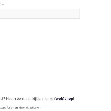
...
est? Neem eens een kijkje in onze
(web)shop
!
oopt Fusion en Maverick zeilboten.