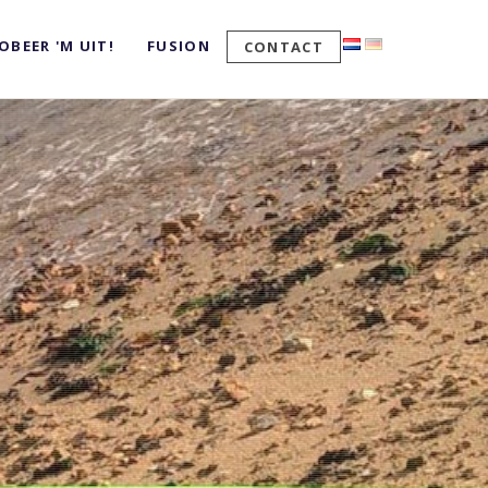
OBEER 'M UIT!
FUSION
CONTACT