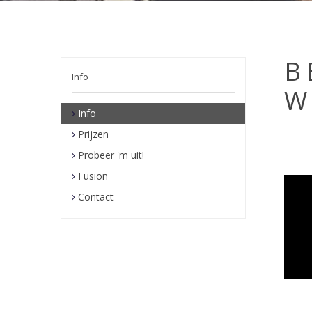
B
Info
W
Info
Prijzen
Probeer 'm uit!
Fusion
Contact